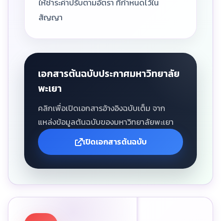
ให้ชำระค่าปรับตามอัตรา ที่กำหนดไว้ใน
สัญญา
เอกสารต้นฉบับประกาศมหาวิทยาลัย
พะเยา
คลิกเพื่อเปิดเอกสารอ้างอิงฉบับเต็ม จาก
แหล่งข้อมูลต้นฉบับของมหาวิทยาลัยพะเยา
เปิดเอกสารต้นฉบับ