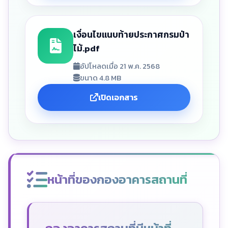
เงื่อนไขแนบท้ายประกาศกรมป่า
ไม้.pdf
อัปโหลดเมื่อ 21 พ.ค. 2568
ขนาด 4.8 MB
เปิดเอกสาร
หน้าที่ของกองอาคารสถานที่