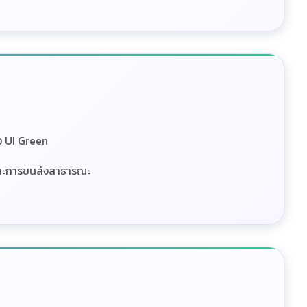
ง UI Green
และการขนส่งสาธารณะ