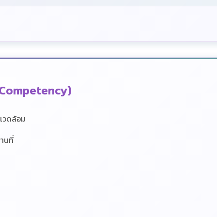
 Competency)
งแวดล้อม
นที่