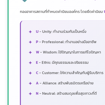
กองอาคารสถานที่กำหนดค่านิยมองค์กร โดยยึดค่านิยม
U
- Unity: ทำงานร่วมกันเป็นหนึ่ง
P
- Professional: ทำงานอย่างมืออาชีพ
W
- Wisdom: ใช้ปัญญาในการแก้ไขปัญหา
E
- Ethic: มีคุณธรรมและจริยธรรม
C
- Customer: ให้ความสำคัญกับผู้รับบริการ
A
- Alliance: สร้างพันธมิตรเครือข่าย
N
- Neutral: สร้างสมดุลเพื่อสุขภาวะที่ดี