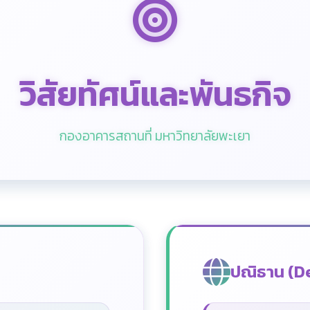
วิสัยทัศน์และพันธกิจ
กองอาคารสถานที่ มหาวิทยาลัยพะเยา
ปณิธาน (D