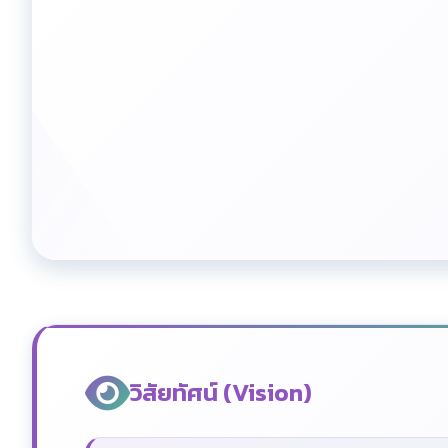
วิสัยทัศน์ (Vision)